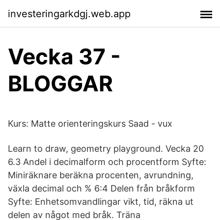
investeringarkdgj.web.app
Vecka 37 -
BLOGGAR
Kurs: Matte orienteringskurs Saad - vux
Learn to draw, geometry playground. Vecka 20
6.3 Andel i decimalform och procentform Syfte:
Miniräknare beräkna procenten, avrundning,
växla decimal och % 6:4 Delen från bråkform
Syfte: Enhetsomvandlingar vikt, tid, räkna ut
delen av något med bråk. Träna