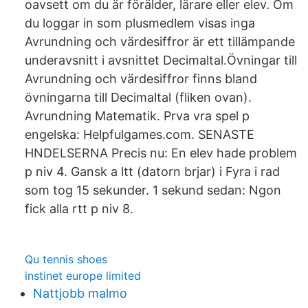
oavsett om du är förälder, lärare eller elev. Om
du loggar in som plusmedlem visas inga
Avrundning och värdesiffror är ett tillämpande
underavsnitt i avsnittet Decimaltal.Övningar till
Avrundning och värdesiffror finns bland
övningarna till Decimaltal (fliken ovan).
Avrundning Matematik. Prva vra spel p
engelska: Helpfulgames.com. SENASTE
HNDELSERNA Precis nu: En elev hade problem
p niv 4. Gansk a ltt (datorn brjar) i Fyra i rad
som tog 15 sekunder. 1 sekund sedan: Ngon
fick alla rtt p niv 8.
Qu tennis shoes
instinet europe limited
Nattjobb malmo