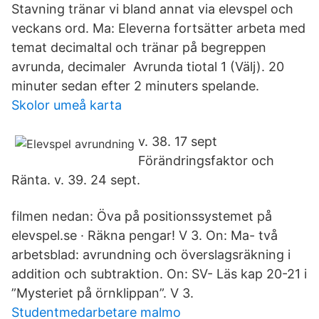
Stavning tränar vi bland annat via elevspel och
veckans ord. Ma: Eleverna fortsätter arbeta med
temat decimaltal och tränar på begreppen
avrunda, decimaler Avrunda tiotal 1 (Välj). 20
minuter sedan efter 2 minuters spelande.
Skolor umeå karta
v. 38. 17 sept
Förändringsfaktor och
Ränta. v. 39. 24 sept.
filmen nedan: Öva på positionssystemet på
elevspel.se · Räkna pengar! V 3. On: Ma- två
arbetsblad: avrundning och överslagsräkning i
addition och subtraktion. On: SV- Läs kap 20-21 i
”Mysteriet på örnklippan”. V 3.
Studentmedarbetare malmo