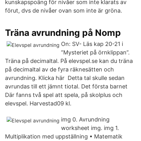
kunskapspoäng för nivåer som inte klarats av
förut, dvs de nivåer ovan som inte är gröna.
Träna avrundning på Nomp
On: SV- Läs kap 20-21 i
”Mysteriet på örnklippan”.
Träna på decimaltal. På elevspel.se kan du träna
på decimaltal av de fyra räknesätten och
avrundning. Klicka här Detta tal skulle sedan
avrundas till ett jämnt tiotal. Det första barnet
Där fanns två spel att spela, på skolplus och
elevspel. Harvestad09 kl.
img 0. Avrundning
worksheet img. img 1.
Multiplikation med uppställning • Matematik