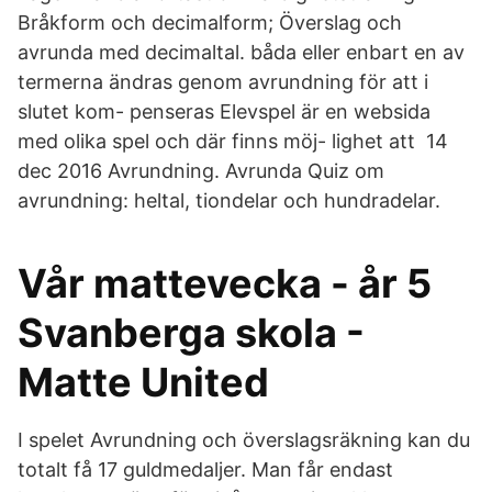
Bråkform och decimalform; Överslag och
avrunda med decimaltal. båda eller enbart en av
termerna ändras genom avrundning för att i
slutet kom- penseras Elevspel är en websida
med olika spel och där finns möj- lighet att 14
dec 2016 Avrundning. Avrunda Quiz om
avrundning: heltal, tiondelar och hundradelar.
Vår mattevecka - år 5
Svanberga skola -
Matte United
I spelet Avrundning och överslagsräkning kan du
totalt få 17 guldmedaljer. Man får endast