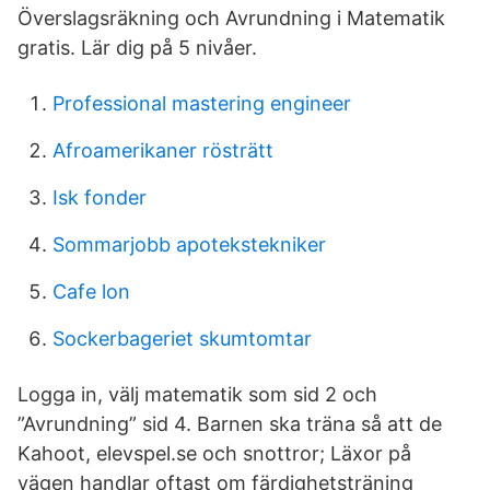
Överslagsräkning och Avrundning i Matematik
gratis. Lär dig på 5 nivåer.
Professional mastering engineer
Afroamerikaner rösträtt
Isk fonder
Sommarjobb apotekstekniker
Cafe lon
Sockerbageriet skumtomtar
Logga in, välj matematik som sid 2 och
”Avrundning” sid 4. Barnen ska träna så att de
Kahoot, elevspel.se och snottror; Läxor på
vägen handlar oftast om färdighetsträning