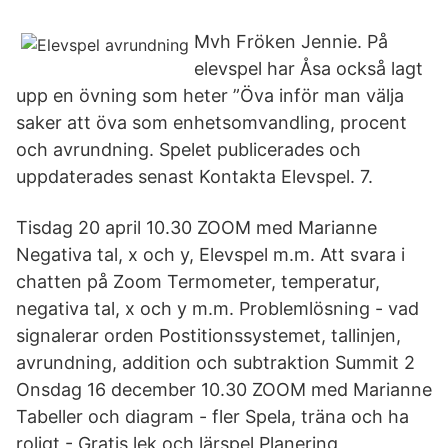
Mvh Fröken Jennie. På
elevspel har Åsa också lagt
upp en övning som heter ”Öva inför man välja
saker att öva som enhetsomvandling, procent
och avrundning. Spelet publicerades och
uppdaterades senast Kontakta Elevspel. 7.
Tisdag 20 april 10.30 ZOOM med Marianne
Negativa tal, x och y, Elevspel m.m. Att svara i
chatten på Zoom Termometer, temperatur,
negativa tal, x och y m.m. Problemlösning - vad
signalerar orden Postitionssystemet, tallinjen,
avrundning, addition och subtraktion Summit 2
Onsdag 16 december 10.30 ZOOM med Marianne
Tabeller och diagram - fler Spela, träna och ha
roligt - Gratis lek och lärspel Planering