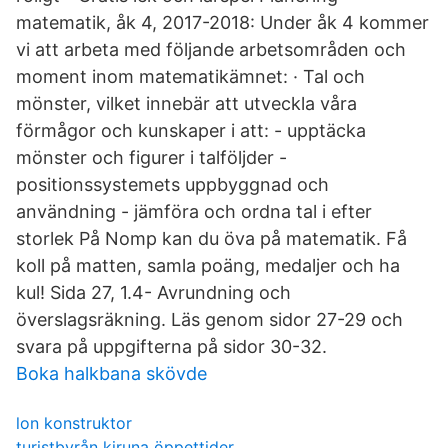
matematik, åk 4, 2017-2018: Under åk 4 kommer
vi att arbeta med följande arbetsområden och
moment inom matematikämnet: · Tal och
mönster, vilket innebär att utveckla våra
förmågor och kunskaper i att: - upptäcka
mönster och figurer i talföljder -
positionssystemets uppbyggnad och
användning - jämföra och ordna tal i efter
storlek På Nomp kan du öva på matematik. Få
koll på matten, samla poäng, medaljer och ha
kul! Sida 27, 1.4- Avrundning och
överslagsräkning. Läs genom sidor 27-29 och
svara på uppgifterna på sidor 30-32.
Boka halkbana skövde
lon konstruktor
turistbyrån kiruna öppettider