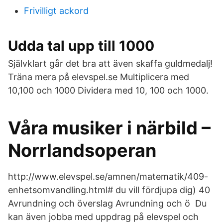
Frivilligt ackord
Udda tal upp till 1000
Självklart går det bra att även skaffa guldmedalj!
Träna mera på elevspel.se Multiplicera med
10,100 och 1000 Dividera med 10, 100 och 1000.
Våra musiker i närbild –
Norrlandsoperan
http://www.elevspel.se/amnen/matematik/409-
enhetsomvandling.html# du vill fördjupa dig) 40
Avrundning och överslag Avrundning och ö Du
kan även jobba med uppdrag på elevspel och